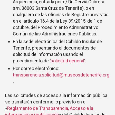
Arqueología, entrada por c/ Dr. Cerviá Cabrera
s/n, 38003 Santa Cruz de Tenerife), o en
cualquiera de las oficinas de Registro previstas
en el artículo 16.4 de la Ley 39/2015, de 1 de
octubre, del Procedimiento Administrativo
Común de las Administraciones Públicas.
En la sede electrónica del Cabildo Insular de
Tenerife, presentando el documentos de
solicitud de información usando el
procedimiento de ‘
solicitud general
‘.
Por correo electrónico:
transparencia.solicitud@museosdetenerife.org
.
Las solicitudes de acceso a la información pública
se tramitarán conforme lo previsto en el
«
Reglamento de Transparencia, Acceso a la
información y reutilización
» del Cabildo Insular de