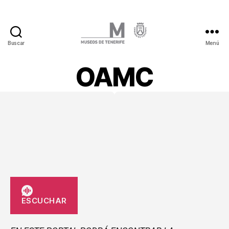
Buscar
Menú
OAMC
ESCUCHAR