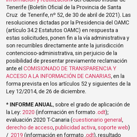
Tenerife (Boletín Oficial de la Provincia de Santa
Cruz de Tenerife, nº 52, de 30 de abril de 2021). Las
resoluciones dictadas por la Presidencia del OAMC
(artículo 34.2 Estatutos OAMC) en respuesta a
estas solicitudes, ponen fin a la vía administrativa y
son recurribles directamente ante la jurisdicción
contencioso-administrativa, sin perjuicio de la
posibilidad de presentar previamente reclamación
ante el
COMISIONADO DE TRANSPARENCIA Y
ACCESO A LA INFORMACIÓN DE CANARIAS
, en la
forma prevista en los artículos 52 y siguientes de la
Ley 12/2014, de 26 de diciembre.
*
INFORME ANUAL
, sobre el grado de aplicación de
la Ley:
2020
(información en formato
.odt
);
evaluación 2020 T-Canaria (
cuestionario general
,
derecho de acceso
,
publicidad activa
,
soporte web
)
/
2019
(información en formato .
odt
), resultado