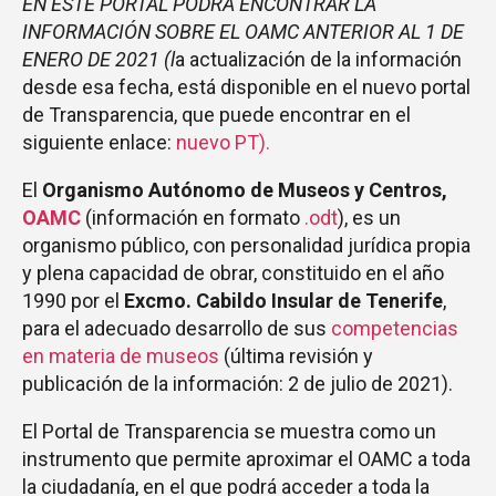
EN ESTE PORTAL PODRÁ ENCONTRAR LA
INFORMACIÓN SOBRE EL OAMC ANTERIOR AL 1 DE
ENERO DE 2021 (l
a actualización de la información
desde esa fecha, está disponible en el nuevo portal
de Transparencia, que puede encontrar en el
siguiente enlace:
nuevo PT).
El
Organismo Autónomo de Museos y Centros,
OAMC
(información en formato
.odt
), es un
organismo público, con personalidad jurídica propia
y plena capacidad de obrar, constituido en el año
1990 por el
Excmo. Cabildo Insular de Tenerife
,
para el adecuado desarrollo de sus
competencias
en materia de museos
(última revisión y
publicación de la información: 2 de julio de 2021).
El Portal de Transparencia se muestra como un
instrumento que permite aproximar el OAMC a toda
la ciudadanía, en el que podrá acceder a toda la