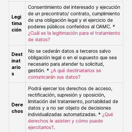
Consentimiento del interesado y ejecución
de un precontrato/ contrato, cumplimiento
Legi
de una obligación legal y el ejercicio de
tima
poderes públicos conferidos al OAMC. *
ción
¿Cuál es la legitimación para el tratamiento
de datos?
No se cederán datos a terceros salvo
Dest
obligación legal o en el supuesto que sea
inat
necesario para atender tu solicitud,
ario
gestión. *
¿A qué destinatarios se
s
comunicarán sus datos?
Podrá ejercer los derechos de acceso,
rectificación, supresión y oposición,
limitación del tratamiento, portabilidad de
Dere
datos y a no ser objeto de decisiones
chos
individualizadas automatizadas. *
¿Qué
derechos le asisten y cómo puede
ejercitarlos?
.