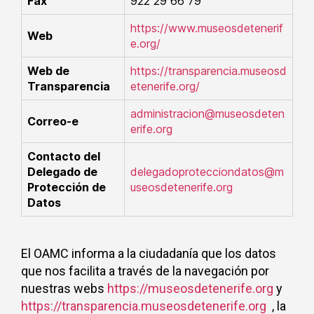
Fax
922 29 66 79
https://www.museosdetenerif
Web
e.org/
Web de
https://transparencia.museosd
Transparencia
etenerife.org/
administracion@museosdeten
Correo-e
erife.org
Contacto del
Delegado de
delegadoprotecciondatos@m
Protección de
useosdetenerife.org
Datos
El OAMC informa a la ciudadanía que los datos
que nos facilita a través de la navegación por
nuestras webs
https://museosdetenerife.org
y
https://transparencia.museosdetenerife.org
, la